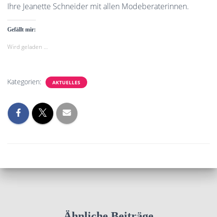
Ihre Jeanette Schneider mit allen Modeberaterinnen.
Gefällt mir:
Wird geladen …
Kategorien:
AKTUELLES
Ähnliche Beiträge