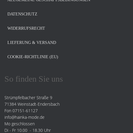
DATENSCHUTZ
WIDERRUFSRECHT
LIEFERUNG & VERSAND
COOKIE-RICHTLINIE (EU)
So finden Sie uns
Strümpfelbacher Straße 9
71384 Weinstadt-Endersbach
Fon 07151-61127
info@hainka-mode.de
Mo geschlossen
Di - Fr 10.00 - 18.30 Uhr